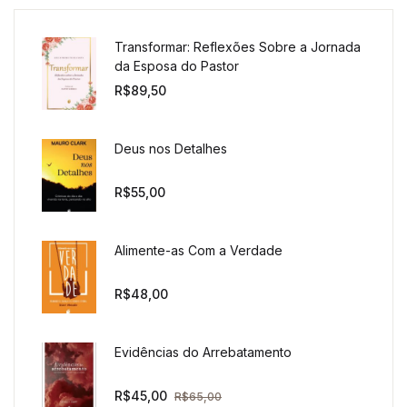
Transformar: Reflexões Sobre a Jornada
da Esposa do Pastor
R$
89,50
Deus nos Detalhes
R$
55,00
Alimente-as Com a Verdade
R$
48,00
Evidências do Arrebatamento
R$
45,00
R$
65,00