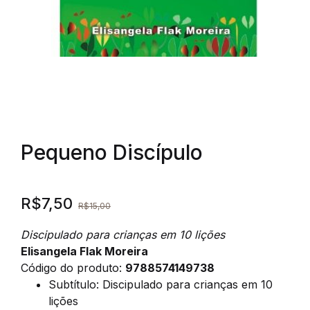
Pequeno Discípulo
R$
7,50
R$
15,00
Discipulado para crianças em 10 lições
Elisangela Flak Moreira
Código do produto:
9788574149738
Subtítulo
:
Discipulado para crianças em 10
lições