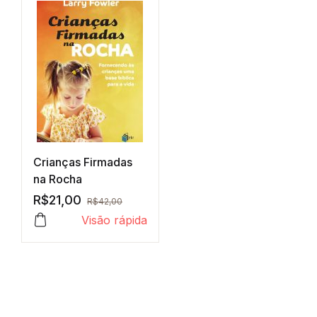
Crianças Firmadas
na Rocha
R$
21,00
R$
42,00
Visão rápida