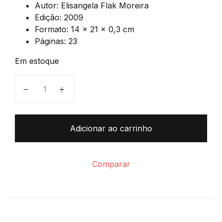
Autor
:
Elisangela Flak Moreira
Edição
:
2009
Formato
:
14 x 21 x 0,3 cm
Páginas
:
23
Em estoque
Pequeno Discípulo quantidade
Adicionar ao carrinho
Comparar