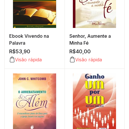
Ebook Vivendo na
Senhor, Aumente a
Palavra
Minha Fé
R$
53,90
R$
40,00
Visão rápida
Visão rápida