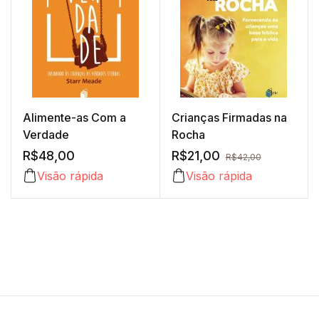
Alimente-as Com a
Crianças Firmadas na
Verdade
Rocha
R$
48,00
R$
21,00
R$
42,00
Visão rápida
Visão rápida