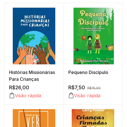
Histórias Missionárias
Pequeno Discípulo
Para Crianças
R$
26,00
R$
7,50
R$
15,00
Visão rápida
Visão rápida