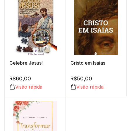
Celebre Jesus!
Cristo em Isaías
R$
60,00
R$
50,00
Visão rápida
Visão rápida