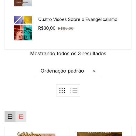
Quatro Visões Sobre o Evangelicalismo
R$
30,00
R$
60,00
Mostrando todos os 3 resultados
Ordenação padrão