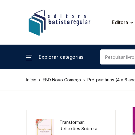
Editora
Explorar categorias
Início
EBD Novo Começo
Pré-primários (4 a 6 an
Transformar:
Reflexões Sobre a
Jornada da Esposa do