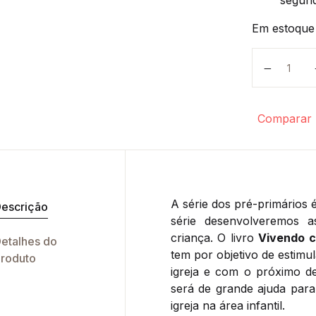
segund
Em estoque
Ano 2 e n
Comparar
A série dos pré-primários 
escrição
série desenvolveremos a
criança. O livro
Vivendo 
etalhes do
tem por objetivo de estimu
roduto
igreja e com o próximo de
será de grande ajuda para
igreja na área infantil.