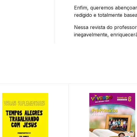
Enfim, queremos abençoar 
redigido e totalmente base
Nessa revista do professor
inegavelmente, enriquecerã