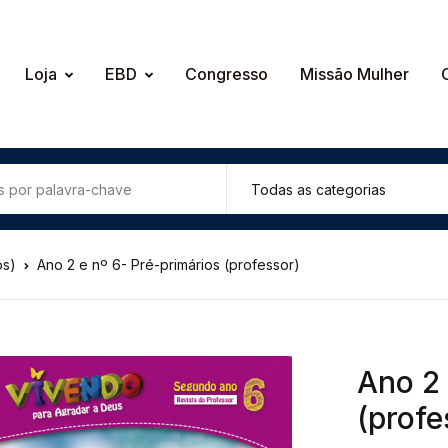
Loja
EBD
Congresso
Missão Mulher
os)
Ano 2 e nº 6- Pré-primários (professor)
Ano 2 
(profe