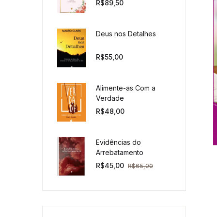
R$
89,50
Pastor
Deus nos Detalhes
R$
55,00
Alimente-as Com a
Verdade
R$
48,00
Evidências do
Arrebatamento
R$
45,00
R$
65,00