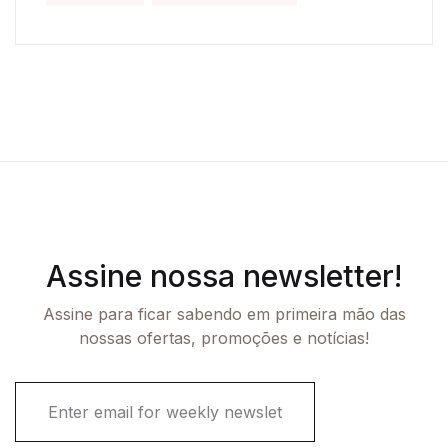
Assine nossa newsletter!
Assine para ficar sabendo em primeira mão das
nossas ofertas, promoções e notícias!
E
m
a