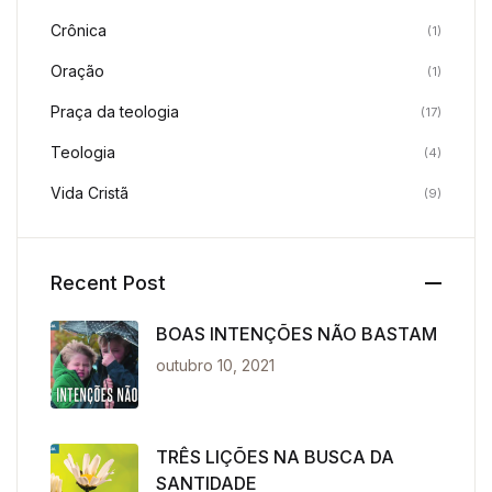
Crônica
(1)
Oração
(1)
Praça da teologia
(17)
Teologia
(4)
Vida Cristã
(9)
Recent Post
BOAS INTENÇÕES NÃO BASTAM
outubro 10, 2021
TRÊS LIÇÕES NA BUSCA DA
SANTIDADE