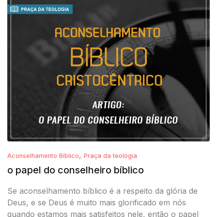
,
Aconselhamento Bíblico
Praça da teologia
o papel do conselheiro bíblico
Se aconselhamento bíblico é a respeito da glória de
Deus, e se Deus é muito mais glorificado em nós
quando estamos mais satisfeitos nele, então o papel