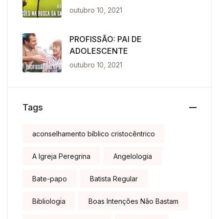
outubro 10, 2021
PROFISSÃO: PAI DE
ADOLESCENTE
outubro 10, 2021
Tags
aconselhamento bíblico cristocêntrico
A Igreja Peregrina
Angelologia
Bate-papo
Batista Regular
Bibliologia
Boas Intenções Não Bastam