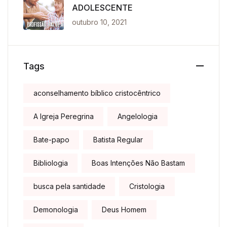
ADOLESCENTE
outubro 10, 2021
Tags
aconselhamento bíblico cristocêntrico
A Igreja Peregrina
Angelologia
Bate-papo
Batista Regular
Bibliologia
Boas Intenções Não Bastam
busca pela santidade
Cristologia
Demonologia
Deus Homem