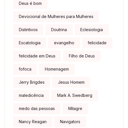
Deus é bom
Devocional de Mulheres para Mulheres
Distintivos
Doutrina
Eclesiologia
Escatologia
evangelho
felicidade
felicidade em Deus
Filho de Deus
fofoca
Homenagem
Jerry Brigdes
Jesus Homem
maledicência
Mark A. Swedberg
medo das pessoas
Milagre
Nancy Reagan
Navigators