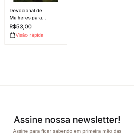
Devocional de
Mulheres para
Mulheres
R$
53,00
Visão rápida
Assine nossa newsletter!
Assine para ficar sabendo em primeira mão das