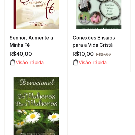
Senhor, Aumente a
Conexões Ensaios
Minha Fé
para a Vida Cristã
R$
40,00
R$
10,00
R$
27,00
Visão rápida
Visão rápida